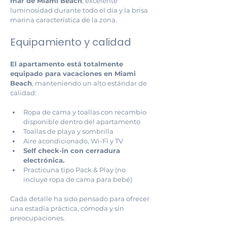
mar de Miami Beach
, excelente 
luminosidad durante todo el día y la brisa 
marina característica de la zona.
Equipamiento y calidad
El apartamento está totalmente 
equipado para vacaciones en Miami 
Beach
, manteniendo un alto estándar de 
calidad:
Ropa de cama y toallas con recambio 
disponible dentro del apartamento
Toallas de playa y sombrilla
Aire acondicionado, Wi-Fi y TV
Self check-in con cerradura 
electrónica.
Practicuna tipo Pack & Play (no 
incluye ropa de cama para bebé)
Cada detalle ha sido pensado para ofrecer 
una estadía práctica, cómoda y sin 
preocupaciones. 