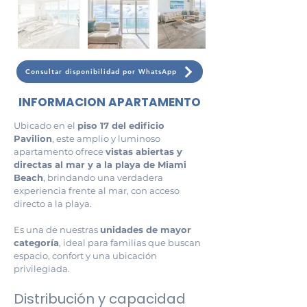
Consultar disponibilidad por WhatsApp
INFORMACION APARTAMENTO
Ubicado en el 
piso 17 del edificio 
Pavilion
, este amplio y luminoso 
apartamento ofrece 
vistas abiertas y 
directas al mar y a la playa de Miami 
Beach
, brindando una verdadera 
experiencia frente al mar, con acceso 
directo a la playa.
Es una de nuestras 
unidades de mayor 
categoría
, ideal para familias que buscan 
espacio, confort y una ubicación 
privilegiada.
Distribución y capacidad