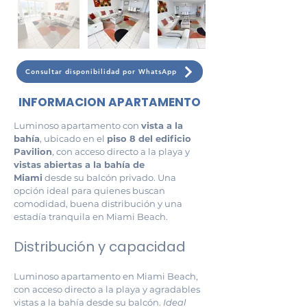
Consultar disponibilidad por WhatsApp
INFORMACION APARTAMENTO
Luminoso apartamento con 
vista a la 
bahía
, ubicado en el 
piso 8 del edificio 
Pavilion
, con acceso directo a la playa y 
vistas abiertas a la bahía de 
Miami
 desde su balcón privado. Una 
opción ideal para quienes buscan 
comodidad, buena distribución y una 
estadía tranquila en Miami Beach.
Distribución y capacidad
Luminoso apartamento en Miami Beach, 
con acceso directo a la playa y agradables 
vistas a la bahía desde su balcón. 
Ideal 