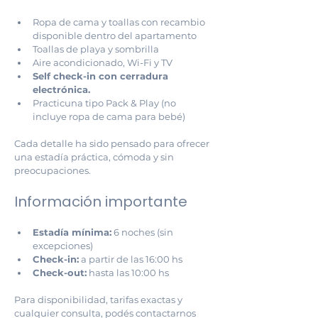
Ropa de cama y toallas con recambio 
disponible dentro del apartamento
Toallas de playa y sombrilla
Aire acondicionado, Wi-Fi y TV
Self check-in con cerradura 
electrónica.
Practicuna tipo Pack & Play (no 
incluye ropa de cama para bebé)
Cada detalle ha sido pensado para ofrecer 
una estadía práctica, cómoda y sin 
preocupaciones. 
Información importante
Estadía mínima:
 6 noches (sin 
excepciones)
Check-in:
 a partir de las 16:00 hs
Check-out:
 hasta las 10:00 hs
Para disponibilidad, tarifas exactas y 
cualquier consulta, podés contactarnos 