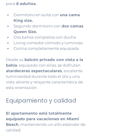
para 
6 adultos.
Dormitorio en suite con 
una cama 
King size. 
Segundo dormitorio con 
dos camas 
Queen Size.
Dos baños completos con ducha
Living comedor cómodo y luminoso
Cocina completamente equipada
Desde su 
balcón privado con vista a la 
bahía
, equipado con sillas, se disfrutan 
atardeceres espectaculares
, excelente 
luminosidad durante todo el día y una 
vista abierta y relajante característica de 
esta orientación.
Equipamiento y calidad
El apartamento está totalmente 
equipado para vacaciones en Miami 
Beach
, manteniendo un alto estándar de 
calidad: